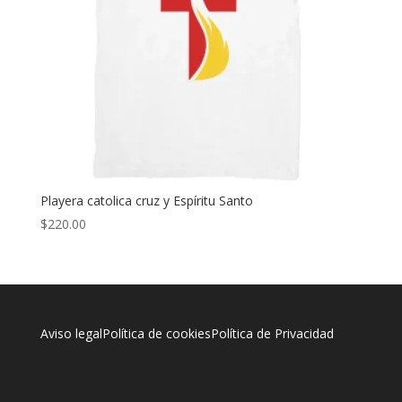
Playera catolica cruz y Espíritu Santo
$
220.00
Aviso legal
Política de cookies
Política de Privacidad