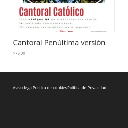
Cantoral Penúltima versión
$
79.00
Aviso legal
Política de cookies
Política de Privacidad