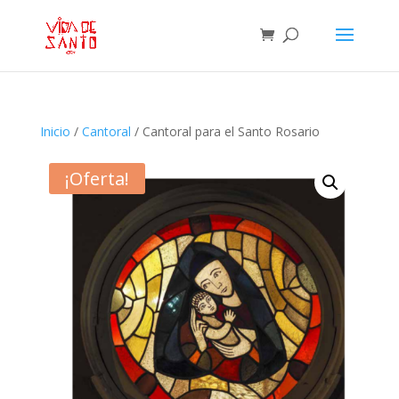
Inicio
/
Cantoral
/ Cantoral para el Santo Rosario
¡Oferta!